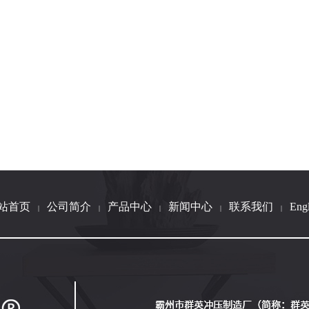
站首页
公司简介
产品中心
新闻中心
联系我们
Engl
|
|
|
|
|