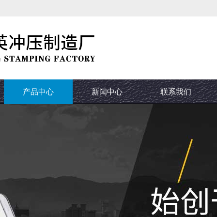
产品中心
新闻中心
联系我们